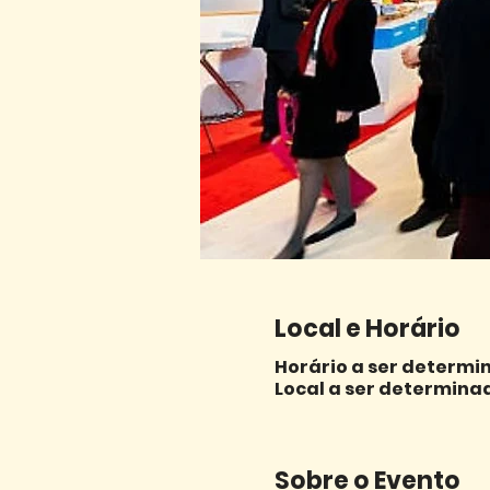
Local e Horário
Horário a ser determi
Local a ser determina
Sobre o Evento