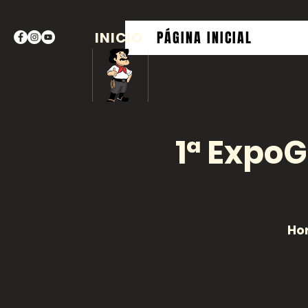
PÁGINA INICIAL
INICIO
1ª Expo
Hor