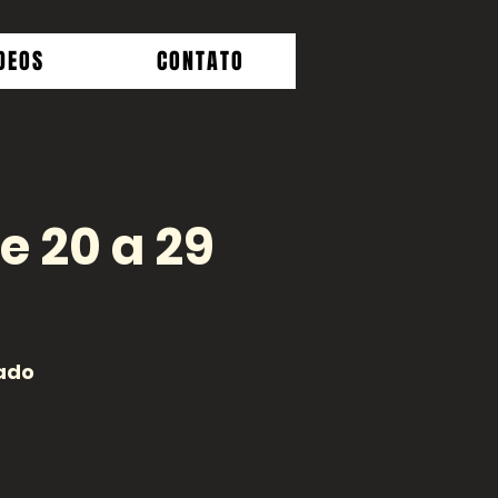
DEOS
CONTATO
 20 a 29
ado